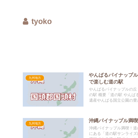
tyoko
やんばるパイナップル
九州地方
で楽しむ道の駅
やんばるパイナップルの丘
の駅 概要「道の駅 やん
遺産やんばる国立公園の豊か
沖縄パイナップル満
九州地方
沖縄パイナップル満喫！道
にある「道の駅サンライズ