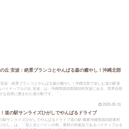
の丘 安波：絶景ブランコとやんばる森の癒やし！沖縄北部
 安波：絶景ブランコとやんばる森の癒やし！沖縄北部で楽しむ道の駅道
ばるパイナップルの丘 安波」は、沖縄県国頭郡国頭村安波にある、世界自然
な自然に囲まれた道の駅です。「...
2025.05.31
喫！道の駅サンライズひがしでやんばるドライブ
の駅サンライズひがしでやんばるドライブ道の駅 概要沖縄県国頭郡東村
ひがし」は、「花と水とパインの村」東村の特産品であるパイナップルを