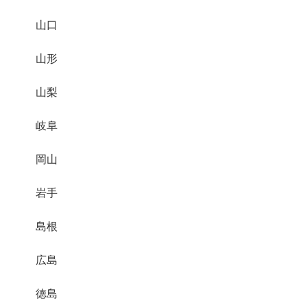
山口
山形
山梨
岐阜
岡山
岩手
島根
広島
徳島