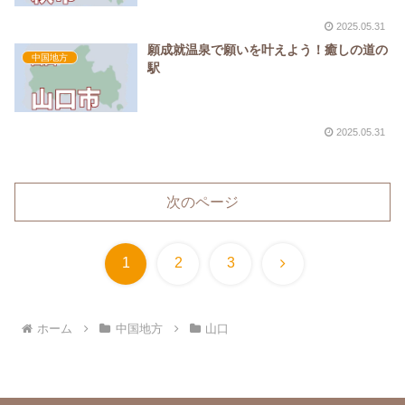
2025.05.31
願成就温泉で願いを叶えよう！癒しの道の
中国地方
駅
2025.05.31
次のページ
次
1
2
3
へ
ホーム
中国地方
山口