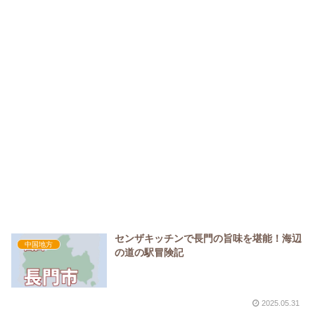
センザキッチンで長門の旨味を堪能！海辺
中国地方
の道の駅冒険記
2025.05.31