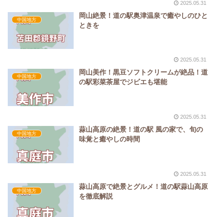
2025.05.31
岡山絶景！道の駅奥津温泉で癒やしのひと
中国地方
ときを
2025.05.31
岡山美作！黒豆ソフトクリームが絶品！道
中国地方
の駅彩菜茶屋でジビエも堪能
2025.05.31
蒜山高原の絶景！道の駅 風の家で、旬の
中国地方
味覚と癒やしの時間
2025.05.31
蒜山高原で絶景とグルメ！道の駅蒜山高原
中国地方
を徹底解説