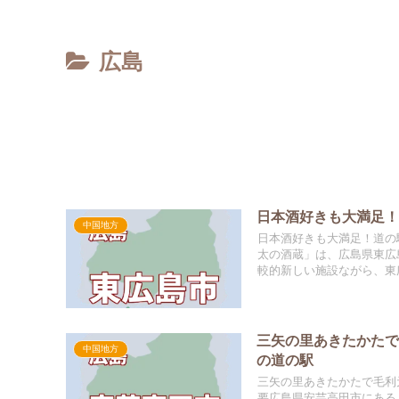
広島
日本酒好きも大満足
中国地方
日本酒好きも大満足！道の
太の酒蔵」は、広島県東広
較的新しい施設ながら、東広
三矢の里あきたかた
中国地方
の道の駅
三矢の里あきたかたで毛利
要広島県安芸高田市にある「