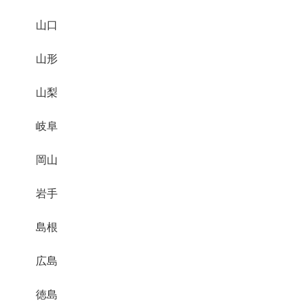
山口
山形
山梨
岐阜
岡山
岩手
島根
広島
徳島