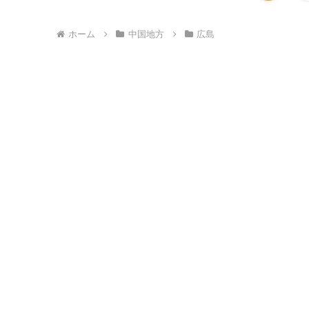
ホーム
中国地方
広島