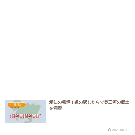
愛知の秘境！道の駅したらで奥三河の郷土
中部地方
を満喫
2025.05.30