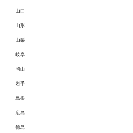
山口
山形
山梨
岐阜
岡山
岩手
島根
広島
徳島