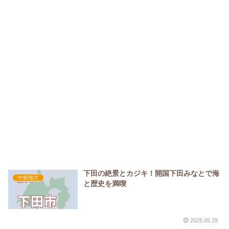
下田の絶景とカジキ！開国下田みなとで海
中部地方
と歴史を満喫
2025.05.29