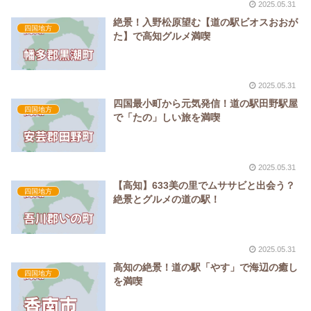
2025.05.31
絶景！入野松原望む【道の駅ビオスおおが
四国地方
た】で高知グルメ満喫
2025.05.31
四国最小町から元気発信！道の駅田野駅屋
四国地方
で「たの」しい旅を満喫
2025.05.31
【高知】633美の里でムササビと出会う？
四国地方
絶景とグルメの道の駅！
2025.05.31
高知の絶景！道の駅「やす」で海辺の癒し
四国地方
を満喫