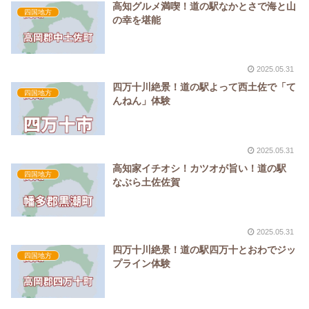
高知グルメ満喫！道の駅なかとさで海と山
四国地方
の幸を堪能
2025.05.31
四万十川絶景！道の駅よって西土佐で「て
四国地方
んねん」体験
2025.05.31
高知家イチオシ！カツオが旨い！道の駅
四国地方
なぶら土佐佐賀
2025.05.31
四万十川絶景！道の駅四万十とおわでジッ
四国地方
プライン体験