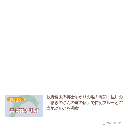
牧野富太郎博士ゆかりの地！高知・佐川の
四国地方
「まきのさんの道の駅」で仁淀ブルーとご
当地グルメを満喫
2025.05.31