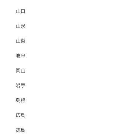
山口
山形
山梨
岐阜
岡山
岩手
島根
広島
徳島