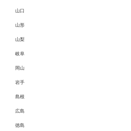
山口
山形
山梨
岐阜
岡山
岩手
島根
広島
徳島