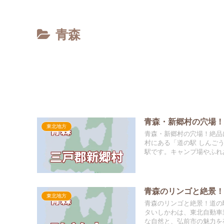
青森
青森・新郷村の穴場
東北地方
青森・新郷村の穴場！絶品
村にある「道の駅 しんご
駅です。キャンプ場やふれあ
青森のリンゴと絶景
東北地方
青森のリンゴと絶景！道の
タいしかわは、東北自動車
な自然と、弘前市の魅力を存