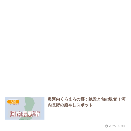
奥河内くろまろの郷：絶景と旬の味覚！河
大阪
内長野の癒やしスポット
2025.05.30