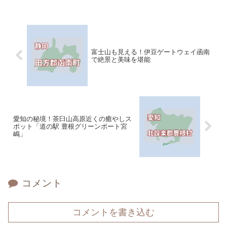
富士山も見える！伊豆ゲートウェイ函南
で絶景と美味を堪能
愛知の秘境！茶臼山高原近くの癒やしス
ポット「道の駅 豊根グリーンポート宮
嶋」
コメント
コメントを書き込む