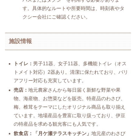
す。具体的なルートや所要時間は、時刻表やタ
クシー会社にご確認ください。
施設情報
トイレ：
男子11器、女子11器、多機能トイレ（オス
トメイト対応）2器あり。清潔に保たれており、バリ
アフリー対応も充実しています。
売店：
地元農家さんから毎日届く新鮮な野菜や果
物、海産物、お惣菜などを販売。特産品のわさび、
梅、椎茸をテーマにしたオリジナル商品も取り揃え
ています。地場産品を豊富に取り扱っており、伊豆
の特産品を求める観光客にも人気です。
飲食店：「月ケ瀬テラスキッチン」
地元産のわさび