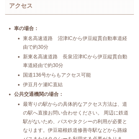
アクセス
車の場合：
東名高速道路 沼津ICから伊豆縦貫自動車道経
由で約30分
新東名高速道路 長泉沼津ICから伊豆縦貫自動
車道経由で約30分
国道136号からもアクセス可能
伊豆月ケ瀬IC直結
公共交通機関の場合：
最寄りの駅からの具体的なアクセス方法は、道
の駅へ直接お問い合わせください。 周辺に鉄道
駅がないため、バスやタクシーの利用が必要と
なります。伊豆箱根鉄道修善寺駅などから路線
バスまたはタクシーを利用する必要がありま