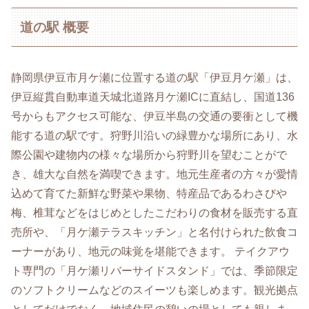
道の駅 概要
静岡県伊豆市月ケ瀬に位置する道の駅「伊豆月ケ瀬」は、
伊豆縦貫自動車道天城北道路月ケ瀬ICに直結し、国道136
号からもアクセス可能な、伊豆半島の交通の要衝として機
能する道の駅です。狩野川沿いの緑豊かな場所にあり、水
際公園や建物内の様々な場所から狩野川を望むことがで
き、雄大な自然を満喫できます。地元生産者の方々が愛情
込めて育てた新鮮な野菜や果物、特産品であるわさびや
梅、椎茸などをはじめとしたこだわりの食材を販売する直
売所や、「月ケ瀬テラスキッチン」と名付けられた飲食コ
ーナーがあり、地元の味覚を堪能できます。 テイクアウ
ト専門の「月ケ瀬リバーサイドスタンド」では、季節限定
のソフトクリームなどのスイーツも楽しめます。観光拠点