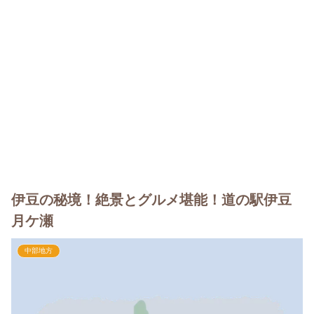
伊豆の秘境！絶景とグルメ堪能！道の駅伊豆
月ケ瀬
中部地方