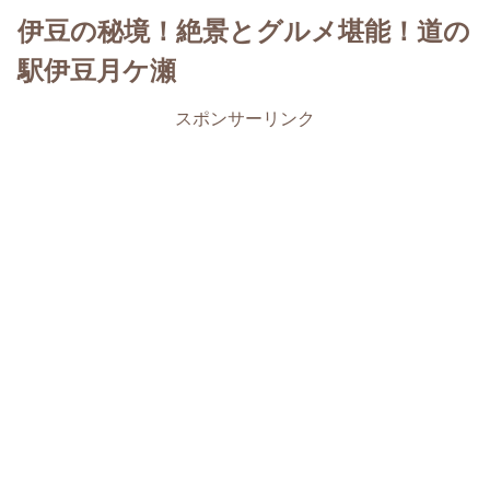
伊豆の秘境！絶景とグルメ堪能！道の
駅伊豆月ケ瀬
スポンサーリンク