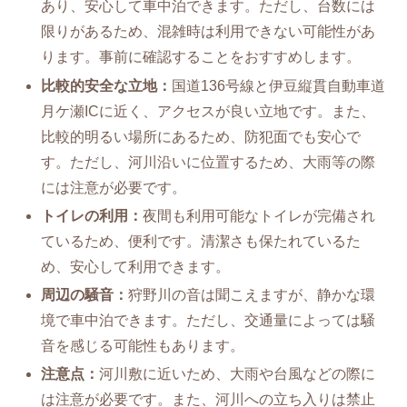
あり、安心して車中泊できます。ただし、台数には
限りがあるため、混雑時は利用できない可能性があ
ります。事前に確認することをおすすめします。
比較的安全な立地：
国道136号線と伊豆縦貫自動車道
月ケ瀬ICに近く、アクセスが良い立地です。また、
比較的明るい場所にあるため、防犯面でも安心で
す。ただし、河川沿いに位置するため、大雨等の際
には注意が必要です。
トイレの利用：
夜間も利用可能なトイレが完備され
ているため、便利です。清潔さも保たれているた
め、安心して利用できます。
周辺の騒音：
狩野川の音は聞こえますが、静かな環
境で車中泊できます。ただし、交通量によっては騒
音を感じる可能性もあります。
注意点：
河川敷に近いため、大雨や台風などの際に
は注意が必要です。また、河川への立ち入りは禁止