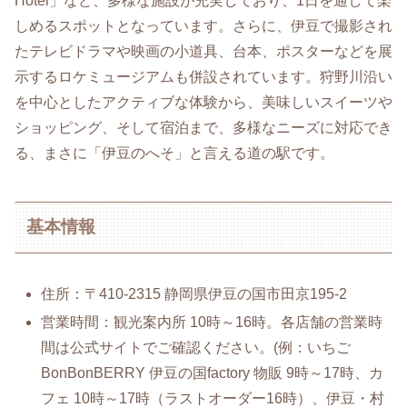
Hotel」など、多様な施設が充実しており、1日を通して楽
しめるスポットとなっています。さらに、伊豆で撮影され
たテレビドラマや映画の小道具、台本、ポスターなどを展
示するロケミュージアムも併設されています。狩野川沿い
を中心としたアクティブな体験から、美味しいスイーツや
ショッピング、そして宿泊まで、多様なニーズに対応でき
る、まさに「伊豆のへそ」と言える道の駅です。
基本情報
住所：〒410-2315 静岡県伊豆の国市田京195-2
営業時間：観光案内所 10時～16時。各店舗の営業時
間は公式サイトでご確認ください。(例：いちご
BonBonBERRY 伊豆の国factory 物販 9時～17時、カ
フェ 10時～17時（ラストオーダー16時）、伊豆・村