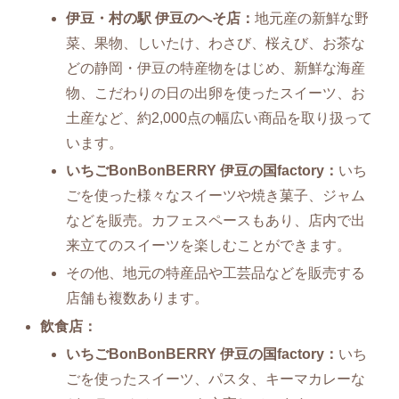
伊豆・村の駅 伊豆のへそ店：
地元産の新鮮な野
菜、果物、しいたけ、わさび、桜えび、お茶な
どの静岡・伊豆の特産物をはじめ、新鮮な海産
物、こだわりの日の出卵を使ったスイーツ、お
土産など、約2,000点の幅広い商品を取り扱って
います。
いちごBonBonBERRY 伊豆の国factory：
いち
ごを使った様々なスイーツや焼き菓子、ジャム
などを販売。カフェスペースもあり、店内で出
来立てのスイーツを楽しむことができます。
その他、地元の特産品や工芸品などを販売する
店舗も複数あります。
飲食店：
いちごBonBonBERRY 伊豆の国factory：
いち
ごを使ったスイーツ、パスタ、キーマカレーな