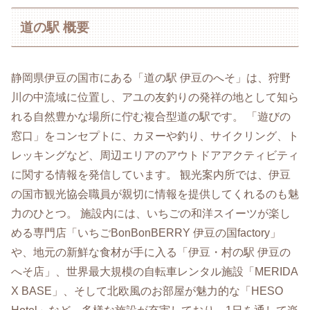
道の駅 概要
静岡県伊豆の国市にある「道の駅 伊豆のへそ」は、狩野
川の中流域に位置し、アユの友釣りの発祥の地として知ら
れる自然豊かな場所に佇む複合型道の駅です。 「遊びの
窓口」をコンセプトに、カヌーや釣り、サイクリング、ト
レッキングなど、周辺エリアのアウトドアアクティビティ
に関する情報を発信しています。 観光案内所では、伊豆
の国市観光協会職員が親切に情報を提供してくれるのも魅
力のひとつ。 施設内には、いちごの和洋スイーツが楽し
める専門店「いちごBonBonBERRY 伊豆の国factory」
や、地元の新鮮な食材が手に入る「伊豆・村の駅 伊豆の
へそ店」、世界最大規模の自転車レンタル施設「MERIDA
X BASE」、そして北欧風のお部屋が魅力的な「HESO