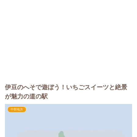
伊豆のへそで遊ぼう！いちごスイーツと絶景
が魅力の道の駅
中部地方