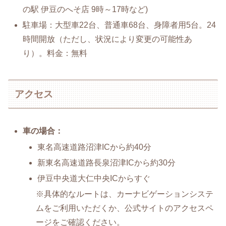
の駅 伊豆のへそ店 9時～17時など)
駐車場：大型車22台、普通車68台、身障者用5台。24
時間開放（ただし、状況により変更の可能性あ
り）。料金：無料
アクセス
車の場合：
東名高速道路沼津ICから約40分
新東名高速道路長泉沼津ICから約30分
伊豆中央道大仁中央ICからすぐ
※具体的なルートは、カーナビゲーションシステ
ムをご利用いただくか、公式サイトのアクセスペ
ージをご確認ください。