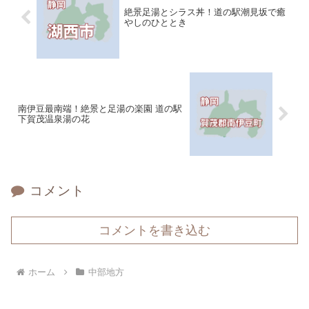
絶景足湯とシラス丼！道の駅潮見坂で癒
やしのひととき
南伊豆最南端！絶景と足湯の楽園 道の駅
下賀茂温泉湯の花
コメント
コメントを書き込む
ホーム
中部地方