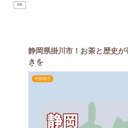
PR
静岡県掛川市！お茶と歴史が
きを
中部地方