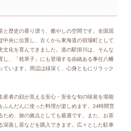
茶と歴史の香り漂う、癒やしの空間です。全国屈
ぼ中央に位置し、古くから東海道の宿場町として
史文化を育んできました。道の駅掛川は、そんな
置し、「枕草子」にも登場する由緒ある事任八幡
っています。周辺は緑深く、心身ともにリラック
生産者の顔が見える安心・安全な旬の味覚を堪能
をふんだんに使った料理が楽しめます。24時間営
るため、旅の拠点としても最適です。また、お茶
る深蒸し茶などを購入できます。広々とした駐車