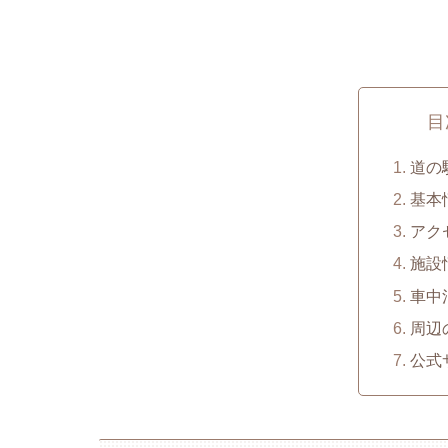
目
道の
基本
アク
施設
車中
周辺
公式