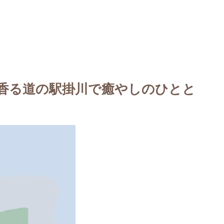
香る道の駅掛川で癒やしのひとと