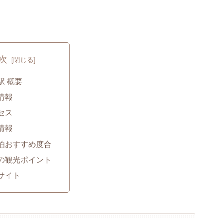
次
駅 概要
情報
セス
情報
泊おすすめ度合
の観光ポイント
サイト