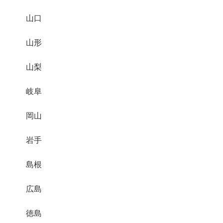
山口
山形
山梨
岐阜
岡山
岩手
島根
広島
徳島