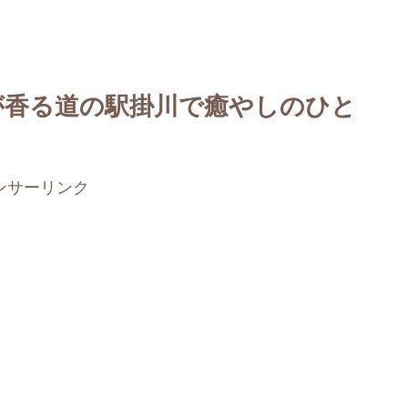
が香る道の駅掛川で癒やしのひと
ンサーリンク