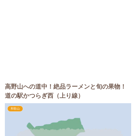
高野山への道中！絶品ラーメンと旬の果物！
道の駅かつらぎ西（上り線）
和歌山