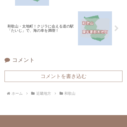
和歌山・太地町！クジラに会える道の駅
「たいじ」で、海の幸を満喫！
コメント
コメントを書き込む
ホーム
近畿地方
和歌山