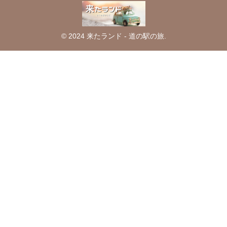
© 2024 来たランド - 道の駅の旅.