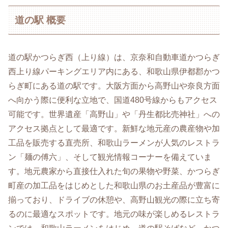
道の駅 概要
道の駅かつらぎ西（上り線）は、京奈和自動車道かつらぎ
西上り線パーキングエリア内にある、和歌山県伊都郡かつ
らぎ町にある道の駅です。大阪方面から高野山や奈良方面
へ向かう際に便利な立地で、国道480号線からもアクセス
可能です。世界遺産「高野山」や「丹生都比売神社」への
アクセス拠点として最適です。新鮮な地元産の農産物や加
工品を販売する直売所、和歌山ラーメンが人気のレストラ
ン「麺の傅六」、そして観光情報コーナーを備えていま
す。地元農家から直接仕入れた旬の果物や野菜、かつらぎ
町産の加工品をはじめとした和歌山県のお土産品が豊富に
揃っており、ドライブの休憩や、高野山観光の際に立ち寄
るのに最適なスポットです。地元の味が楽しめるレストラ