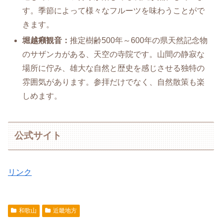
す。季節によって様々なフルーツを味わうことがで
きます。
堀越癪観音：
推定樹齢500年～600年の県天然記念物
のサザンカがある、天空の寺院です。山間の静寂な
場所に佇み、雄大な自然と歴史を感じさせる独特の
雰囲気があります。参拝だけでなく、自然散策も楽
しめます。
公式サイト
リンク
和歌山
近畿地方