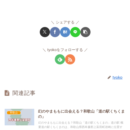
シェアする
tyokoをフォローする
tyoko
関連記事
幻のやまももに出会える？和歌山「道の駅くちくま
和歌山
の」
幻のやまももに出会える？和歌山「道の駅くちくまの」道の駅 概
要道の駅くちくまのは、和歌山県西牟婁郡上富田町岩崎に位置す