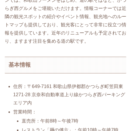
ンでは、和歌山ラーメンをはじめ、道の駅そばなど、かつ
らぎ西グルメをご堪能いただけます。情報コーナーでは近
隣の観光スポットの紹介やイベント情報、観光地へのルー
トマップも提供しており、観光客にとって非常に役立つ情
報を提供しています。近年のリニューアルも予定されてお
り、ますます注目を集める道の駅です。
基本情報
住所：〒649-7161 和歌山県伊都郡かつらぎ町笠田東
1271-28 京奈和自動車道上り線かつらぎ西パーキング
エリア内
営業時間：
直売所：午前8時～午後7時
レストラン「麺の傅六」：午前10時～午後7時