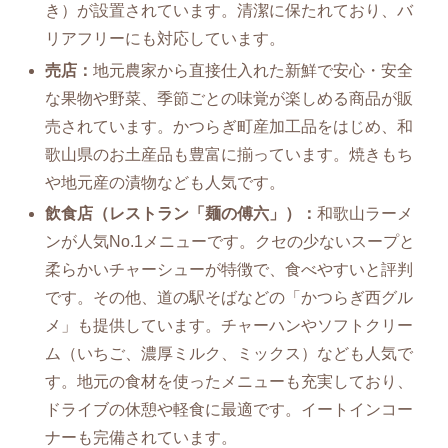
き）が設置されています。清潔に保たれており、バ
リアフリーにも対応しています。
売店：
地元農家から直接仕入れた新鮮で安心・安全
な果物や野菜、季節ごとの味覚が楽しめる商品が販
売されています。かつらぎ町産加工品をはじめ、和
歌山県のお土産品も豊富に揃っています。焼きもち
や地元産の漬物なども人気です。
飲食店（レストラン「麺の傅六」）：
和歌山ラーメ
ンが人気No.1メニューです。クセの少ないスープと
柔らかいチャーシューが特徴で、食べやすいと評判
です。その他、道の駅そばなどの「かつらぎ西グル
メ」も提供しています。チャーハンやソフトクリー
ム（いちご、濃厚ミルク、ミックス）なども人気で
す。地元の食材を使ったメニューも充実しており、
ドライブの休憩や軽食に最適です。イートインコー
ナーも完備されています。