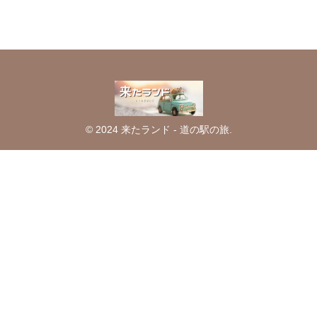
© 2024 来たランド - 道の駅の旅.