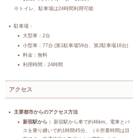
※トイレ、駐車場は24時間利用可能
駐車場：
大型車：2台
小型車：77台 (第1駐車場59台、第2駐車場18台)
料金：無料
利用時間：24時間
アクセス
主要都市からのアクセス方法
新宿駅から：
新宿駅から車で約46km。電車とバ
スを乗り継いで約1時間45分。（※所要時間は目