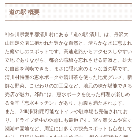
道の駅 概要
神奈川県愛甲郡清川村にある「道の駅 清川」は、丹沢大
山国定公園に抱かれた豊かな自然と、清らかな水に恵まれ
た癒やしのスポットです。高速道路からアクセスしやすい
立地でありながら、都会の喧騒を忘れさせる静寂と、雄大
な自然を満喫できる、まさに隠れ家のような道の駅です。
清川村特産の恵水ポークや清川茶を使った地元グルメ、新
鮮な野菜、こだわりの加工品など、地元の味が堪能できる
売店が魅力。2階には、恵水ポークを使った料理が楽しめ
る食堂「恵水キッチン」があり、お腹も満たされます。
また、24時間利用可能なトイレや駐車場も完備されてお
り、ドライブ途中の休憩にも最適です。宮ヶ瀬ダムや宮ヶ
瀬湖畔園地など、周辺には多くの観光スポットも点在して