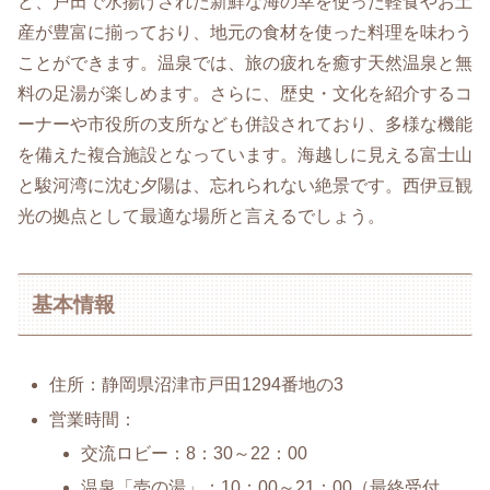
ど、戸田で水揚げされた新鮮な海の幸を使った軽食やお土
産が豊富に揃っており、地元の食材を使った料理を味わう
ことができます。温泉では、旅の疲れを癒す天然温泉と無
料の足湯が楽しめます。さらに、歴史・文化を紹介するコ
ーナーや市役所の支所なども併設されており、多様な機能
を備えた複合施設となっています。海越しに見える富士山
と駿河湾に沈む夕陽は、忘れられない絶景です。西伊豆観
光の拠点として最適な場所と言えるでしょう。
基本情報
住所：静岡県沼津市戸田1294番地の3
営業時間：
交流ロビー：8：30～22：00
温泉「壱の湯」：10：00～21：00（最終受付