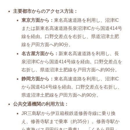
主要都市からのアクセス方法：
東京方面から：
東名高速道路を利用し、沼津IC
または新東名高速道路長泉沼津ICから国道414号
線を経由。口野交差点を右折し、県道沼津土肥
線を戸田方面へ約90分。
名古屋方面から：
新東名高速道路を利用し、長
泉沼津ICから国道414号線を経由。口野交差点を
右折し、県道沼津土肥線を戸田方面へ約90分。
静岡方面から：
東名高速道路を利用し、沼津IC
から国道414号線を経由。口野交差点を右折し、
県道沼津土肥線を戸田方面へ約90分。
公共交通機関の利用方法：
JR三島駅から伊豆箱根鉄道修善寺線に乗り換
え、修善寺駅まで乗車（約35分）。修善寺駅か
ら東海バス戸田行きに乗車し、「くるら戸田」