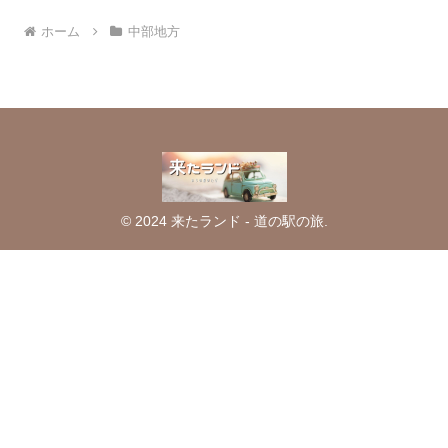
ホーム
中部地方
© 2024 来たランド - 道の駅の旅.