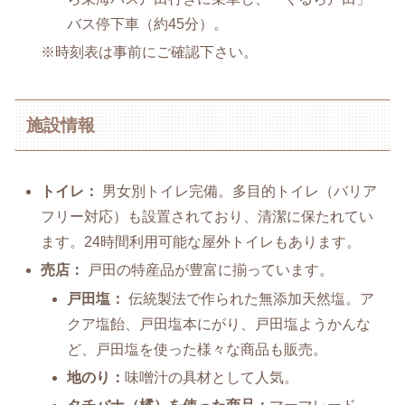
バス停下車（約45分）。
※時刻表は事前にご確認下さい。
施設情報
トイレ：
男女別トイレ完備。多目的トイレ（バリア
フリー対応）も設置されており、清潔に保たれてい
ます。24時間利用可能な屋外トイレもあります。
売店：
戸田の特産品が豊富に揃っています。
戸田塩：
伝統製法で作られた無添加天然塩。ア
クア塩飴、戸田塩本にがり、戸田塩ようかんな
ど、戸田塩を使った様々な商品も販売。
地のり：
味噌汁の具材として人気。