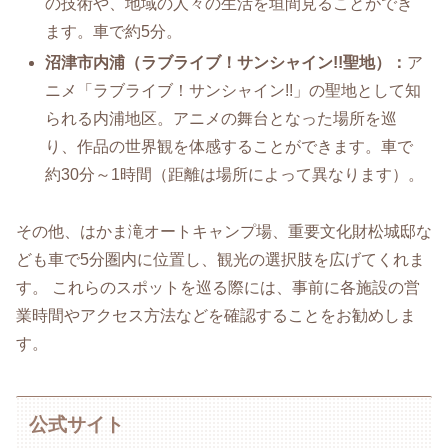
の技術や、地域の人々の生活を垣間見ることができ
ます。車で約5分。
沼津市内浦（ラブライブ！サンシャイン!!聖地）：
ア
ニメ「ラブライブ！サンシャイン!!」の聖地として知
られる内浦地区。アニメの舞台となった場所を巡
り、作品の世界観を体感することができます。車で
約30分～1時間（距離は場所によって異なります）。
その他、はかま滝オートキャンプ場、重要文化財松城邸な
ども車で5分圏内に位置し、観光の選択肢を広げてくれま
す。 これらのスポットを巡る際には、事前に各施設の営
業時間やアクセス方法などを確認することをお勧めしま
す。
公式サイト