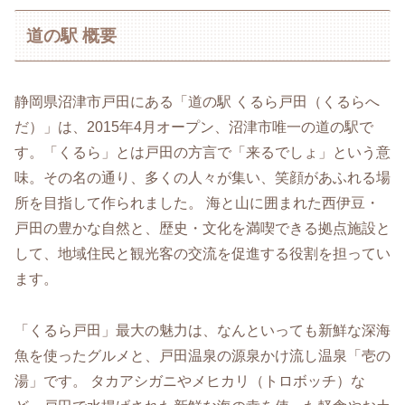
道の駅 概要
静岡県沼津市戸田にある「道の駅 くるら戸田（くるらへ
だ）」は、2015年4月オープン、沼津市唯一の道の駅で
す。「くるら」とは戸田の方言で「来るでしょ」という意
味。その名の通り、多くの人々が集い、笑顔があふれる場
所を目指して作られました。 海と山に囲まれた西伊豆・
戸田の豊かな自然と、歴史・文化を満喫できる拠点施設と
して、地域住民と観光客の交流を促進する役割を担ってい
ます。
「くるら戸田」最大の魅力は、なんといっても新鮮な深海
魚を使ったグルメと、戸田温泉の源泉かけ流し温泉「壱の
湯」です。 タカアシガニやメヒカリ（トロボッチ）な