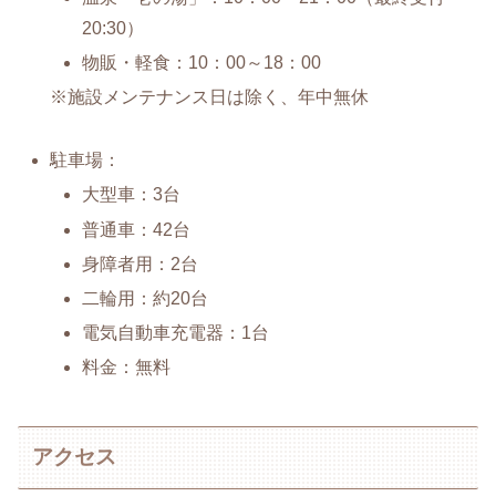
20:30）
物販・軽食：10：00～18：00
※施設メンテナンス日は除く、年中無休
駐車場：
大型車：3台
普通車：42台
身障者用：2台
二輪用：約20台
電気自動車充電器：1台
料金：無料
アクセス