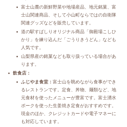
富士山麓の新鮮野菜や地場産品、地元銘菓、富
士山関連商品、そして小山町ならではの自衛隊
関連グッズなどを販売しています。
道の駅すばしりオリジナル商品「御殿場こしひ
かり」を練り込んだ「ごうりきうどん」なども
人気です。
山梨県産の銘菓なども取り扱っている場合があ
ります。
飲食店：
ふじやま食堂：
富士山を眺めながら食事ができ
るレストランです。定食、丼物、麺類など、地
元食材を使ったメニューが豊富です。富士湧水
ポークを使った生姜焼き定食がおすすめです。
現金のほか、クレジットカードや電子マネーに
も対応しています。