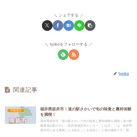
シェアする
tyokoをフォローする
tyoko
関連記事
福井県坂井市！道の駅さかいで旬の味覚と農村体験
中部地方
を満喫！
福井県坂井市！道の駅さかいで旬の味覚と農村体験を満喫！道の駅
概要道の駅さかい（坂井地域交流センター「いねす」）は、福井県
坂井市にある農業による町おこしを目的とした拠点施設です。新鮮
な坂井市産の農産物が並ぶ直売所や、地元食材を使った料理が楽...