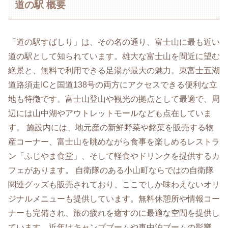
道の駅 概要
「道の駅すばしり」は、その名の通り、富士山に最も近い
道の駅として知られています。雄大な富士山を間近に望む
絶景と、無料で利用できる足湯が最大の魅力。東富士五湖
道路須走ICと国道138号の両方にアクセスできる便利な立
地も特徴です。富士山登山や観光の拠点として最適で、周
辺には山中湖やアウトレットモールなども点在していま
す。 施設内には、地元産の新鮮野菜や銘菓を販売する物
産コーナー、富士山を眺めながら食事を楽しめるレストラ
ン「ふじやま食堂」、そして軽食やドリンクを提供するカ
フェがあります。 自衛隊のある小山町ならではの自衛隊
関連グッズも販売されており、ここでしか味わえないオリ
ジナルメニューも提供しています。無料休憩所や情報コー
ナーも完備され、旅の疲れを癒すのに最適な空間を提供し
ています。近年はキャンプブームや車中泊ブームの影響