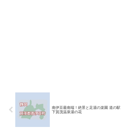
南伊豆最南端！絶景と足湯の楽園 道の駅
下賀茂温泉湯の花