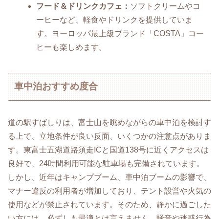
フード＆ドリンクカフェ：
ソフトクリームやコ
ーヒーなど、軽食やドリンクを提供していま
す。ヨーロッパ最上級ブランド「COSTA」コー
ヒーも楽しめます。
車中泊おすすめ度合
道の駅すばしりは、富士山を眺めながらの車中泊を検討す
る上で、立地条件が良い反面、いくつかの注意点がありま
す。東富士五湖道路須走ICと国道138号に近くアクセスは
良好で、24時間利用可能な駐車場も完備されています。
しかし、近年はキャンプブーム、車中泊ブームの影響で、
マナー違反の利用者が増加しており、テント設営や火気の
使用などが禁止されています。そのため、静かに過ごした
い方には、必ずしも最適とは言えません。騒音や迷惑行為