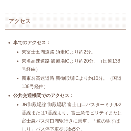
アクセス
車でのアクセス：
東富士五湖道路 須走ICより約2分。
東名高速道路 御殿場ICより約20分。（国道138
号経由）
新東名高速道路 新御殿場ICより約10分。（国道
138号経由）
公共交通機関でのアクセス：
JR御殿場線 御殿場駅 富士山口バスターミナル2
番線または1番線より、富士急モビリティまたは
富士急バス河口湖駅行きに乗車、「道の駅すば
しり」バス停下車徒歩約5分。