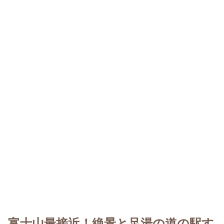
富士山最接近！絶景と足湯の道の駅す