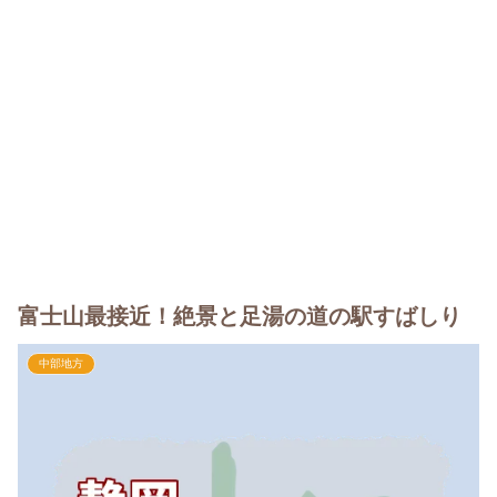
富士山最接近！絶景と足湯の道の駅すばしり
中部地方