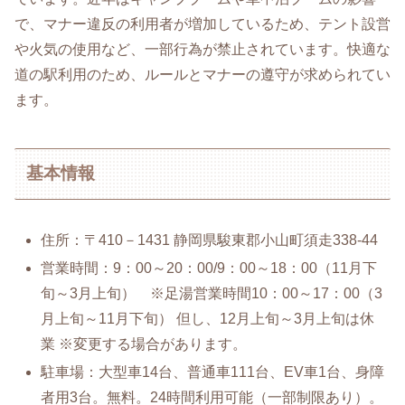
で、マナー違反の利用者が増加しているため、テント設営
や火気の使用など、一部行為が禁止されています。快適な
道の駅利用のため、ルールとマナーの遵守が求められてい
ます。
基本情報
住所：〒410－1431 静岡県駿東郡小山町須走338-44
営業時間：9：00～20：00/9：00～18：00（11月下
旬～3月上旬） ※足湯営業時間10：00～17：00（3
月上旬～11月下旬） 但し、12月上旬～3月上旬は休
業 ※変更する場合があります。
駐車場：大型車14台、普通車111台、EV車1台、身障
者用3台。無料。24時間利用可能（一部制限あり）。