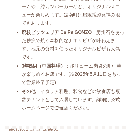
ームや、鯨カツバーガーなど、オリジナルメニ
ューが楽しめます。鋸南町は房総捕鯨発祥の地
でもあります。
廃校ピッツェリア Da Pe GONZO
：房州石を使っ
た薪窯で焼く本格的なナポリピザが味わえま
す。地元の食材を使ったオリジナルピザも人気
です。
3年B組（中国料理）
：ボリューム満点の町中華
が楽しめるお店です。(※2025年5月11日をもっ
て営業終了予定)
その他
：イタリア料理、和食などの飲食店も複
数テナントとして入居しています。詳細は公式
ホームページでご確認ください。