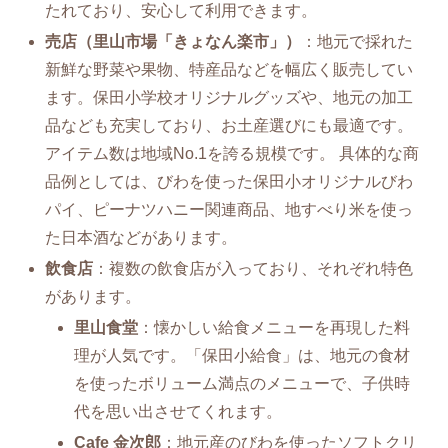
たれており、安心して利用できます。
売店（里山市場「きょなん楽市」）
：地元で採れた
新鮮な野菜や果物、特産品などを幅広く販売してい
ます。保田小学校オリジナルグッズや、地元の加工
品なども充実しており、お土産選びにも最適です。
アイテム数は地域No.1を誇る規模です。 具体的な商
品例としては、びわを使った保田小オリジナルびわ
パイ、ピーナツハニー関連商品、地すべり米を使っ
た日本酒などがあります。
飲食店
：複数の飲食店が入っており、それぞれ特色
があります。
里山食堂
：懐かしい給食メニューを再現した料
理が人気です。「保田小給食」は、地元の食材
を使ったボリューム満点のメニューで、子供時
代を思い出させてくれます。
Cafe 金次郎
：地元産のびわを使ったソフトクリ