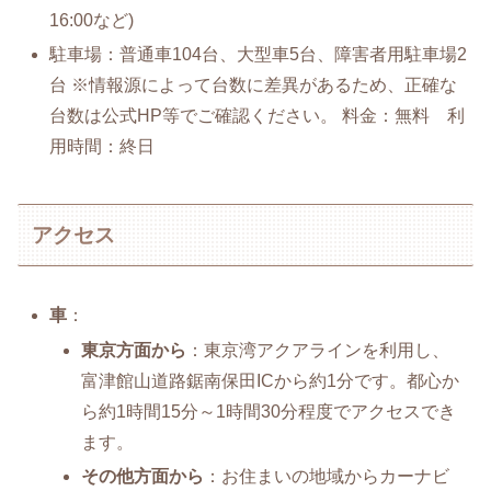
16:00など)
駐車場：普通車104台、大型車5台、障害者用駐車場2
台 ※情報源によって台数に差異があるため、正確な
台数は公式HP等でご確認ください。 料金：無料 利
用時間：終日
アクセス
車
：
東京方面から
：東京湾アクアラインを利用し、
富津館山道路鋸南保田ICから約1分です。都心か
ら約1時間15分～1時間30分程度でアクセスでき
ます。
その他方面から
：お住まいの地域からカーナビ