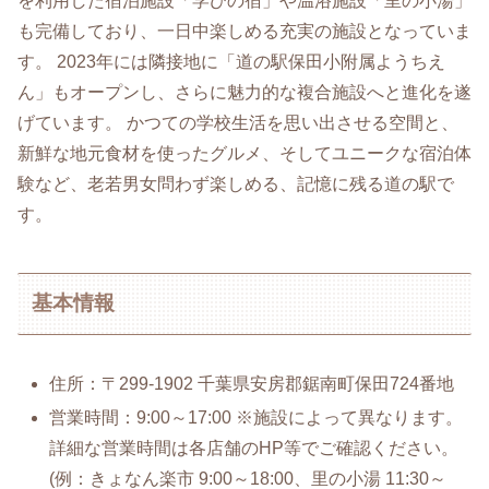
を利用した宿泊施設「学びの宿」や温浴施設「里の小湯」
も完備しており、一日中楽しめる充実の施設となっていま
す。 2023年には隣接地に「道の駅保田小附属ようちえ
ん」もオープンし、さらに魅力的な複合施設へと進化を遂
げています。 かつての学校生活を思い出させる空間と、
新鮮な地元食材を使ったグルメ、そしてユニークな宿泊体
験など、老若男女問わず楽しめる、記憶に残る道の駅で
す。
基本情報
住所：〒299-1902 千葉県安房郡鋸南町保田724番地
営業時間：9:00～17:00 ※施設によって異なります。
詳細な営業時間は各店舗のHP等でご確認ください。
(例：きょなん楽市 9:00～18:00、里の小湯 11:30～