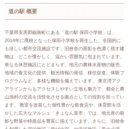
道の駅 概要
千葉県安房郡鋸南町にある「道の駅 保田小学校」は、
2014年に廃校となった保田小学校を再生した、全国的に
も珍しい都市交流施設です。旧校舎の面影を色濃く残す建
物は、どこか懐かしく、温かい雰囲気に包まれています。
単なる休憩施設にとどまらず、地元の農林水産物の販売、
地域の食文化の提供、観光情報の発信、移住促進、体験プ
ログラムなど、多様な機能を備えています。 東京湾アク
アラインからもアクセスしやすい立地も魅力で、都会と農
山漁村の交流を活性化させる拠点としての役割を担ってい
ます。 教室を改装した個性豊かな飲食店や、体育館を活
かした広大なマルシェ「きょなん楽市」では、地元産の新
鮮な野菜や特産品を豊富に揃えています。さらに、旧校舎