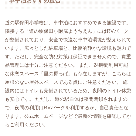
車中泊おすすめ度合
道の駅保田小学校は、車中泊におすすめできる施設です。
隣接する「道の駅保田小附属ようちえん」にはRVパーク
が整備されており、安全で快適な車中泊環境が整えられて
います。広々とした駐車場と、比較的静かな環境も魅力で
す。ただし、完全な防犯対策は保証できませんので、貴重
品管理には十分ご注意ください。 また、24時間利用可能
な休憩スペース「里の原っぱ」も存在しますが、こちらは
屋根のない屋外スペースである点にご注意ください。 施
設内にはトイレも完備されているため、夜間のトイレ休憩
も安心です。 ただし、道の駅自体は夜間閉鎖されますの
で、夜間の利用はRVパークを利用するか、自己責任とな
ります。公式ホームページなどで最新の情報を確認してか
らご利用ください。