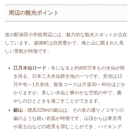
周辺の観光ポイント
道の駅保田小学校周辺には、魅力的な観光スポットが点在
しています。 鋸南町は自然豊かで、海と山に囲まれた美
しい景観が特徴です。
江月水仙ロード
：冬になると約800万本もの水仙が咲
き誇る、日本三大水仙群生地の一つです。見頃は12
月中旬～1月末頃。散策コースは片道30～40分ほどか
かりますが、美しい水仙と爽やかな空気の中で、癒
やしのひとときを過ごすことができます。
鋸山
：標高329mの鋸山は、その名の通りノコギリの
歯のような鋭い岩肌が特徴です。山頂からは東京湾
や富士山などの絶景を望むことができ、ハイキング