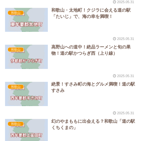
2025.05.31
和歌山・太地町！クジラに会える道の駅
和歌山
「たいじ」で、海の幸を満喫！
2025.05.31
高野山への道中！絶品ラーメンと旬の果
和歌山
物！道の駅かつらぎ西（上り線）
2025.05.31
絶景！すさみ町の海とグルメ満喫！道の駅
和歌山
すさみ
2025.05.31
幻のやまももに出会える？和歌山「道の駅
和歌山
くちくまの」