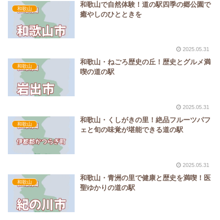
和歌山で自然体験！道の駅四季の郷公園で
和歌山
癒やしのひとときを
2025.05.31
和歌山・ねごろ歴史の丘！歴史とグルメ満
和歌山
喫の道の駅
2025.05.31
和歌山・くしがきの里！絶品フルーツパフ
和歌山
ェと旬の味覚が堪能できる道の駅
2025.05.31
和歌山・青洲の里で健康と歴史を満喫！医
和歌山
聖ゆかりの道の駅