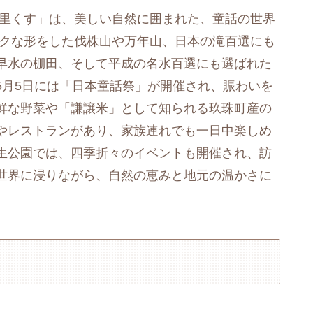
の里くす」は、美しい自然に囲まれた、童話の世界
ークな形をした伐株山や万年山、日本の滝百選にも
早水の棚田、そして平成の名水百選にも選ばれた
5月5日には「日本童話祭」が開催され、賑わいを
鮮な野菜や「謙譲米」として知られる玖珠町産の
やレストランがあり、家族連れでも一日中楽しめ
生公園では、四季折々のイベントも開催され、訪
世界に浸りながら、自然の恵みと地元の温かさに