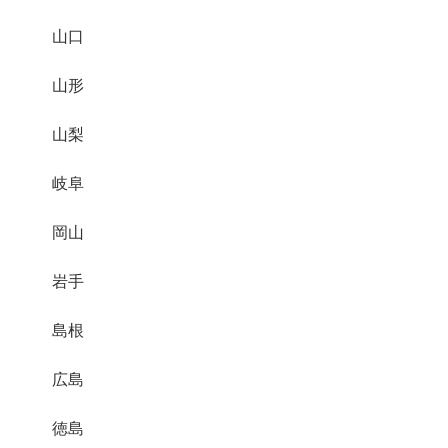
山口
山形
山梨
岐阜
岡山
岩手
島根
広島
徳島