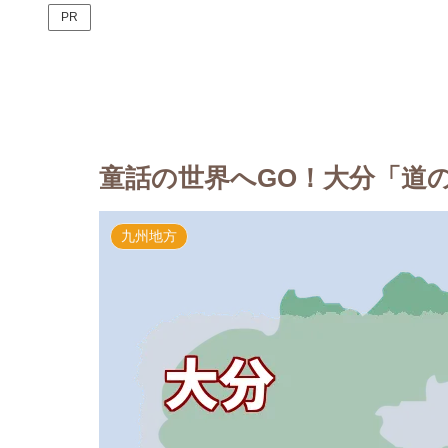
PR
童話の世界へGO！大分「道の
九州地方