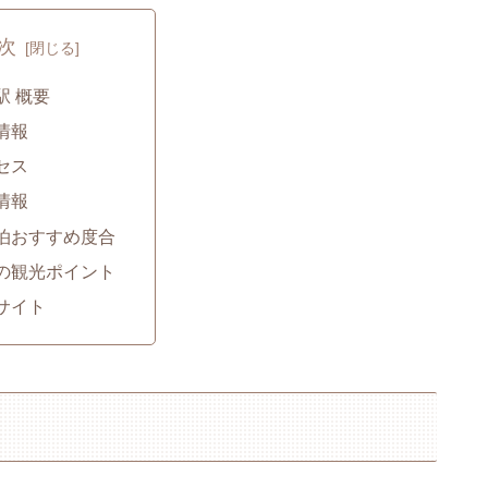
次
駅 概要
情報
セス
情報
泊おすすめ度合
の観光ポイント
サイト