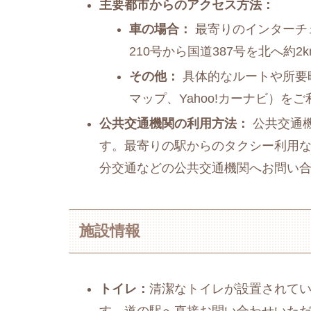
主要都市からのアクセス方法：
車の場合：
最寄りのインターチェ
210号から国道387号を北へ約
その他：
具体的なルートや所要時
マップ、Yahoo!カーナビ）を
公共交通機関の利用方法：
公共交通
す。最寄りの駅からのタクシー利用
分交通などの公共交通機関へお問い
施設情報
トイレ：
清潔なトイレが設置されて
す。道の駅へ直接お問い合わせいた