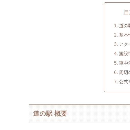
目
道の
基本
アク
施設
車中
周辺
公式
道の駅 概要