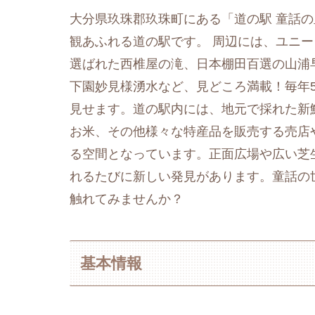
大分県玖珠郡玖珠町にある「道の駅 童話
観あふれる道の駅です。 周辺には、ユニ
選ばれた西椎屋の滝、日本棚田百選の山浦
下園妙見様湧水など、見どころ満載！毎年
見せます。道の駅内には、地元で採れた新
お米、その他様々な特産品を販売する売店
る空間となっています。正面広場や広い芝
れるたびに新しい発見があります。童話の
触れてみませんか？
基本情報