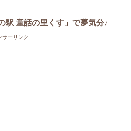
の駅 童話の里くす」で夢気分♪
ンサーリンク