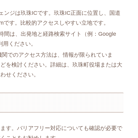
ンジは玖珠ICです。玖珠IC正面に位置し、国道
2kmです。比較的アクセスしやすい立地です。
間は、出発地と経路検索サイト（例：Google
ご利用ください。
機関でのアクセス方法は、情報が限られていま
などを検討ください。詳細は、玖珠町役場または大
合わせください。
います。バリアフリー対応についても確認が必要で
だくことをお勧めします。